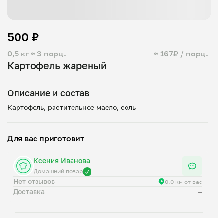
500 ₽
0,5 кг
≈ 3 порц.
≈ 167₽ / порц.
Картофель жареный
Описание и состав
Для вас приготовит
Ксения Иванова
Домашний повар
Нет отзывов
0.0 км от вас
Доставка
—