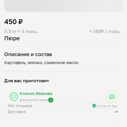
450 ₽
0,5 кг
≈ 3 порц.
≈ 150₽ / порц.
Пюре
Описание и состав
Для вас приготовит
Ксения Иванова
Домашний повар
Нет отзывов
0.0 км от вас
Доставка
—