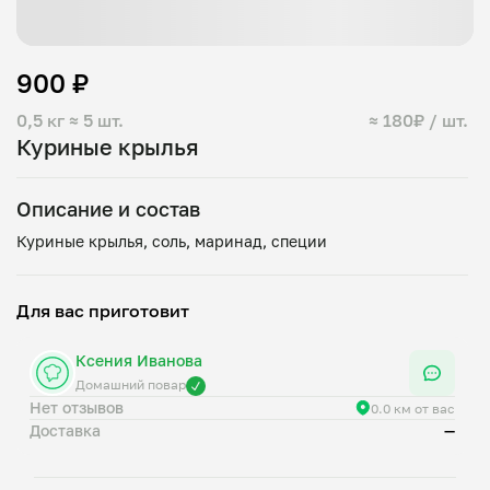
900 ₽
0,5 кг
≈ 5 шт.
≈ 180₽ / шт.
Куриные крылья
Описание и состав
Для вас приготовит
Ксения Иванова
Домашний повар
Нет отзывов
0.0 км от вас
Доставка
—