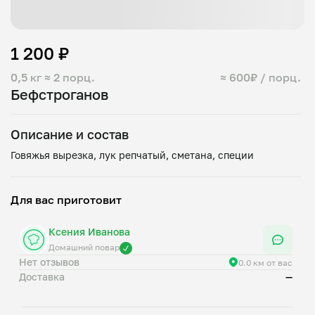
1 200 ₽
0,5 кг
≈ 2 порц.
≈ 600₽ / порц.
Бефстроганов
Описание и состав
Для вас приготовит
Ксения Иванова
Домашний повар
Нет отзывов
0.0 км от вас
Доставка
—