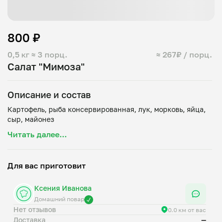
800 ₽
0,5 кг
≈ 3 порц.
≈ 267₽ / порц.
Салат "Мимоза"
Описание и состав
Картофель, рыба консервированная, лук, морковь, яйца,
Читать далее...
Для вас приготовит
Ксения Иванова
Домашний повар
Нет отзывов
0.0 км от вас
Доставка
—