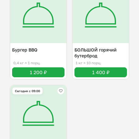
Бургер BBQ
БОЛЬШОЙ горячий
бутерброд
0,4 кг
≈ 1 порц.
1 кг
≈ 10 порц.
1 200 ₽
1 400 ₽
Сегодня с 09:00