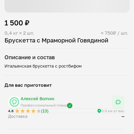
1 500 ₽
0,4 кг
≈ 2 шт.
≈ 750₽ / шт.
Брускетта с Мраморной Говядиной
Описание и состав
Для вас приготовит
Алексей Волчик
Профессиональный повар
(13)
4.8
0.0 км от вас
Доставка
—