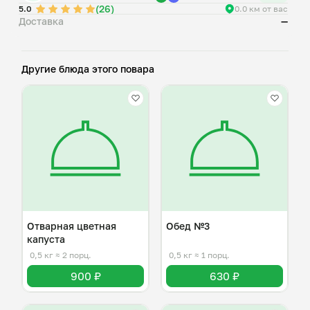
(26)
5.0
0.0 км от вас
Доставка
—
Другие блюда этого повара
Отварная цветная
Обед №3
капуста
0,5 кг
≈ 2 порц.
0,5 кг
≈ 1 порц.
900 ₽
630 ₽