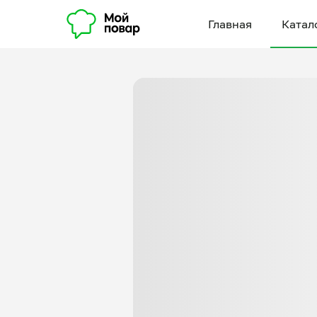
Главная
Катал