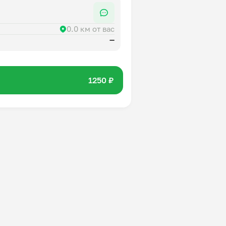
0.0 км от вас
—
1250 ₽