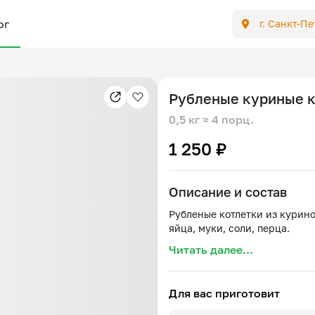
ог
г. Санкт-П
Рубленые куриные к
0,5 кг
≈ 4 порц.
1 250 ₽
Описание и состав
Рубленые котлетки из курино
Читать далее...
Для вас приготовит