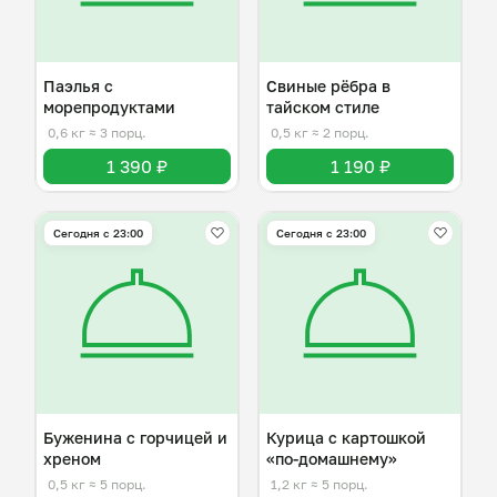
Паэлья с
Свиные рёбра в
морепродуктами
тайском стиле
0,6 кг
≈ 3 порц.
0,5 кг
≈ 2 порц.
1 390 ₽
1 190 ₽
Сегодня с 23:00
Сегодня с 23:00
Буженина с горчицей и
Курица с картошкой
хреном
«по-домашнему»
0,5 кг
≈ 5 порц.
1,2 кг
≈ 5 порц.