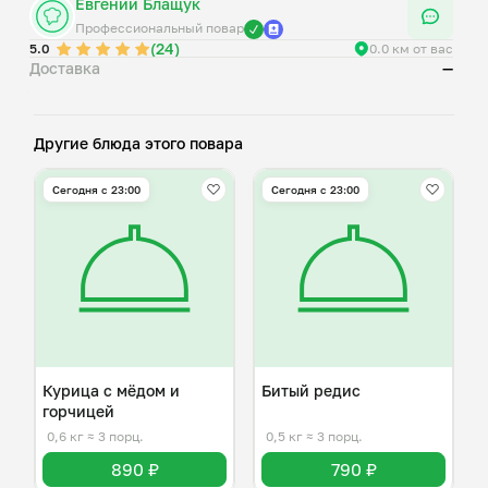
Евгений Блащук
Профессиональный повар
(24)
5.0
0.0 км от вас
Доставка
—
Другие блюда этого повара
Сегодня с 23:00
Сегодня с 23:00
Курица с мёдом и
Битый редис
горчицей
0,6 кг
≈ 3 порц.
0,5 кг
≈ 3 порц.
890 ₽
790 ₽