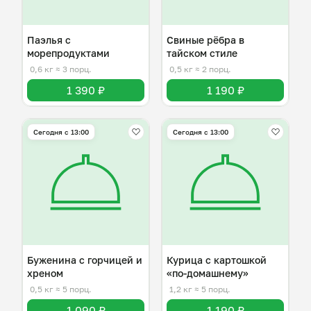
Паэлья с
Свиные рёбра в
морепродуктами
тайском стиле
0,6 кг
≈ 3 порц.
0,5 кг
≈ 2 порц.
1 390 ₽
1 190 ₽
Сегодня с 13:00
Сегодня с 13:00
Буженина с горчицей и
Курица с картошкой
хреном
«по-домашнему»
0,5 кг
≈ 5 порц.
1,2 кг
≈ 5 порц.
1 090 ₽
1 190 ₽