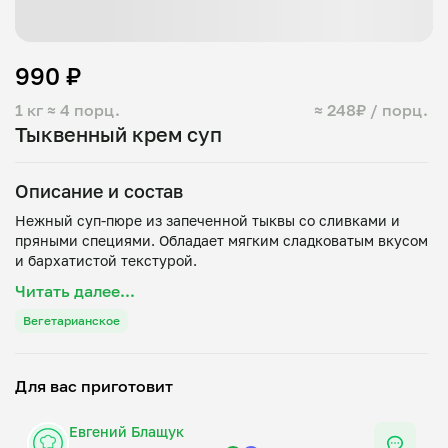
990 ₽
1 кг
≈ 4 порц.
≈ 248₽ / порц.
Тыквенный крем суп
Описание и состав
Нежный суп-пюре из запеченной тыквы со сливками и
пряными специями. Обладает мягким сладковатым вкусом
Читать далее...
Вегетарианское
Для вас приготовит
Евгений Блащук