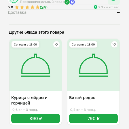
Профессиональный повар
(24)
5.0
0.0 км от вас
Доставка
—
Другие блюда этого повара
Сегодня с 13:00
Сегодня с 13:00
Курица с мёдом и
Битый редис
горчицей
0,6 кг
≈ 3 порц.
0,5 кг
≈ 3 порц.
890 ₽
790 ₽