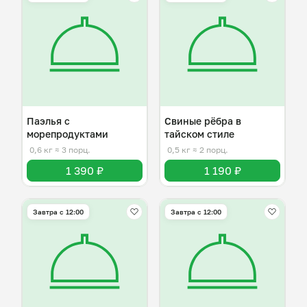
Паэлья с
Свиные рёбра в
морепродуктами
тайском стиле
0,6 кг
≈ 3 порц.
0,5 кг
≈ 2 порц.
1 390 ₽
1 190 ₽
Завтра c 12:00
Завтра c 12:00