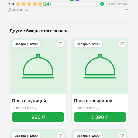
(24)
5.0
0.0 км от вас
Доставка
—
Другие блюда этого повара
Завтра c 12:00
Завтра c 12:00
Плов с курицей
Плов с говядиной
1 кг
≈ 4 порц.
1 кг
≈ 4 порц.
990 ₽
1 390 ₽
Завтра c 12:00
Завтра c 12:00