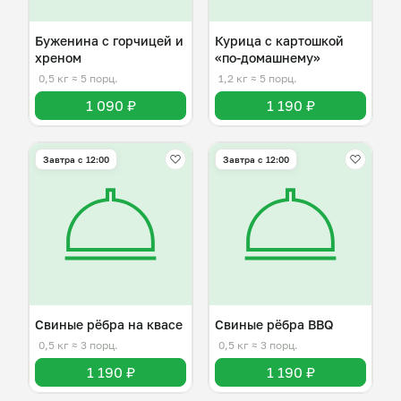
Буженина с горчицей и
Курица с картошкой
хреном
«по-домашнему»
0,5 кг
≈ 5 порц.
1,2 кг
≈ 5 порц.
1 090 ₽
1 190 ₽
Завтра c 12:00
Завтра c 12:00
Свиные рёбра на квасе
Свиные рёбра BBQ
0,5 кг
≈ 3 порц.
0,5 кг
≈ 3 порц.
1 190 ₽
1 190 ₽