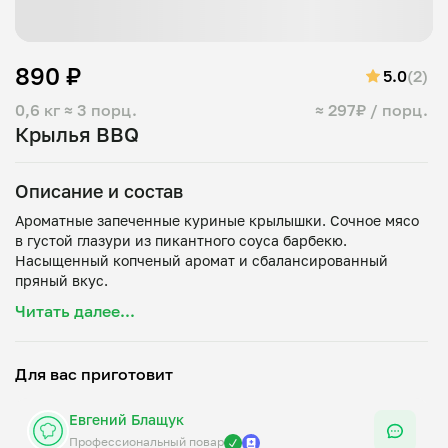
890 ₽
5.0
(2)
0,6 кг
≈ 3 порц.
≈ 297₽ / порц.
Крылья BBQ
Описание и состав
Ароматные запеченные куриные крылышки. Сочное мясо
в густой глазури из пикантного соуса барбекю.
Насыщенный копченый аромат и сбалансированный
Читать далее...
Для вас приготовит
Евгений Блащук
Профессиональный повар