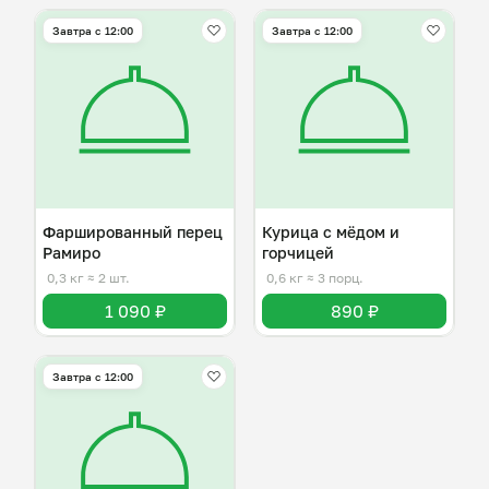
Завтра c 12:00
Завтра c 12:00
Фаршированный перец
Курица с мёдом и
Рамиро
горчицей
0,3 кг
≈ 2 шт.
0,6 кг
≈ 3 порц.
1 090 ₽
890 ₽
Завтра c 12:00