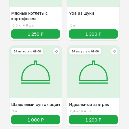
Мясные котлеты с
Уха из щуки
картофелем
0,5 кг
≈ 6 шт.
1 л
1 250 ₽
1 300 ₽
24 августа с 08:00
24 августа с 08:00
Щавелевый суп с яйцом
Идеальный завтрак
1 л
0,4 кг
≈ 4 шт.
1 000 ₽
1 200 ₽