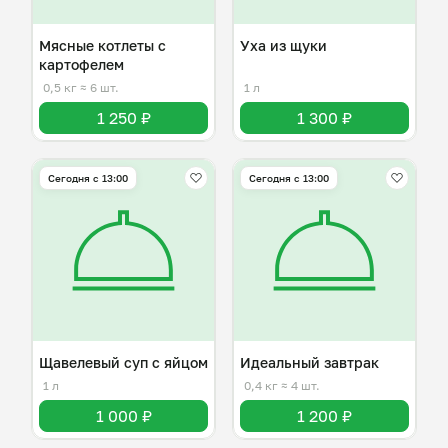
Мясные котлеты с
Уха из щуки
картофелем
0,5 кг
≈ 6 шт.
1 л
1 250 ₽
1 300 ₽
Сегодня с 13:00
Сегодня с 13:00
Щавелевый суп с яйцом
Идеальный завтрак
1 л
0,4 кг
≈ 4 шт.
1 000 ₽
1 200 ₽