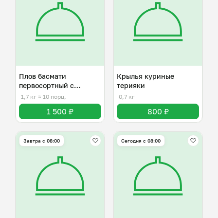
Плов басмати
Крылья куриные
первосортный с
терияки
куриным бедром
1,7 кг
≈ 10 порц.
0,7 кг
1 500 ₽
800 ₽
Завтра c 08:00
Сегодня с 08:00