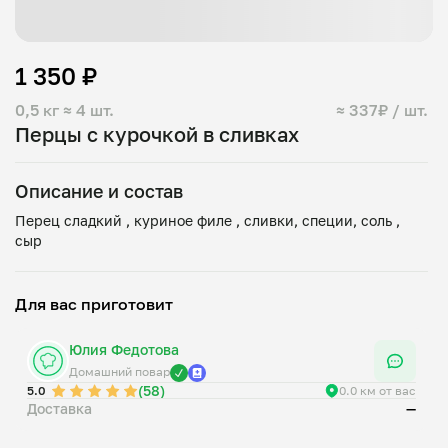
1 350 ₽
0,5 кг
≈ 4 шт.
≈ 337₽ / шт.
Перцы с курочкой в сливках
Описание и состав
Перец сладкий , куриное филе , сливки, специи, соль ,
Для вас приготовит
Юлия Федотова
Домашний повар
(58)
5.0
0.0 км от вас
Доставка
—