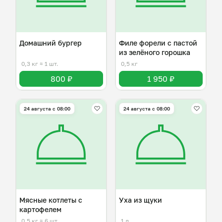
Домашний бургер
Филе форели с пастой
из зелёного горошка
0,3 кг
≈ 1 шт.
0,5 кг
800 ₽
1 950 ₽
24 августа с 08:00
24 августа с 08:00
Мясные котлеты с
Уха из щуки
картофелем
0,5 кг
≈ 6 шт.
1 л