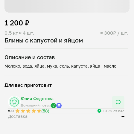
1 200 ₽
0,5 кг
≈ 4 шт.
≈ 300₽ / шт.
Блины с капустой и яйцом
Описание и состав
Для вас приготовит
Юлия Федотова
Домашний повар
(58)
5.0
0.0 км от вас
Доставка
—