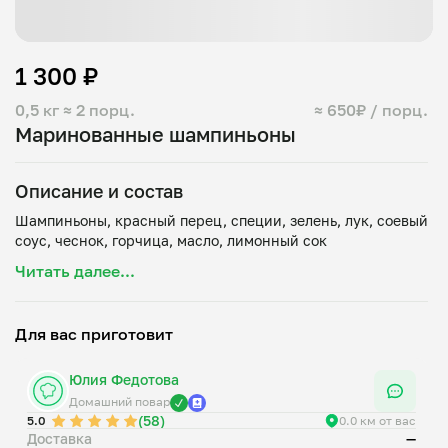
1 300 ₽
0,5 кг
≈ 2 порц.
≈ 650₽ / порц.
Маринованные шампиньоны
Описание и состав
Шампиньоны, красный перец, специи, зелень, лук, соевый
Читать далее...
Для вас приготовит
Юлия Федотова
Домашний повар
(58)
5.0
0.0 км от вас
Доставка
—