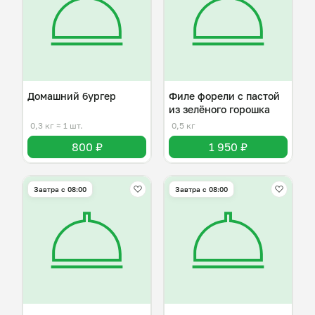
Домашний бургер
Филе форели с пастой
из зелёного горошка
0,3 кг
≈ 1 шт.
0,5 кг
800 ₽
1 950 ₽
Завтра c 08:00
Завтра c 08:00