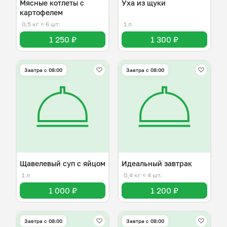
Мясные котлеты с
Уха из щуки
картофелем
0,5 кг
≈ 6 шт.
1 л
1 250 ₽
1 300 ₽
Завтра c 08:00
Завтра c 08:00
Щавелевый суп с яйцом
Идеальный завтрак
1 л
0,4 кг
≈ 4 шт.
1 000 ₽
1 200 ₽
Завтра c 08:00
Завтра c 08:00