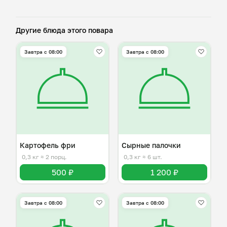
Другие блюда этого повара
Завтра c 08:00
Завтра c 08:00
Картофель фри
Сырные палочки
0,3 кг
≈ 2 порц.
0,3 кг
≈ 6 шт.
500 ₽
1 200 ₽
Завтра c 08:00
Завтра c 08:00