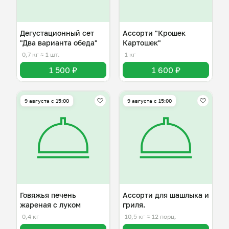
Дегустационный сет
Ассорти "Крошек
"Два варианта обеда"
Картошек"
0,7 кг
≈ 1 шт.
1 кг
1 500 ₽
1 600 ₽
9 августа с 15:00
9 августа с 15:00
Говяжья печень
Ассорти для шашлыка и
жареная с луком
гриля.
0,4 кг
10,5 кг
≈ 12 порц.