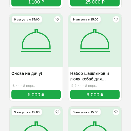
1 100 ₽
25 000 ₽
9 августа с 15:00
9 августа с 15:00
Снова на дачу!
Набор шашлыков и
люля кебаб для
пикника.
6 кг
≈ 8 порц.
5,5 кг
≈ 8 порц.
5 000 ₽
9 000 ₽
9 августа с 15:00
9 августа с 15:00