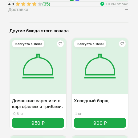
(35)
4.9
0.0 км от вас
Доставка
—
Другие блюда этого повара
9 августа с 15:00
9 августа с 15:00
Домашние вареники с
Холодный борщ
картофелем и грибами.
0,6 кг
1 кг
950 ₽
900 ₽