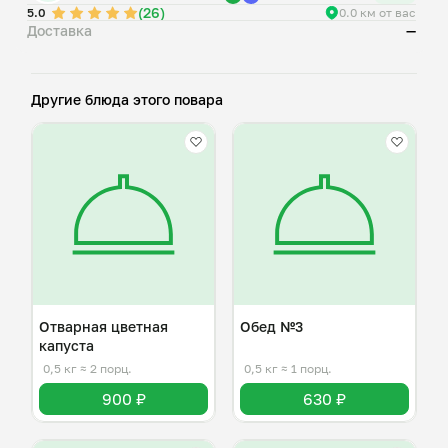
(26)
5.0
0.0 км от вас
Доставка
—
Другие блюда этого повара
Отварная цветная
Обед №3
капуста
0,5 кг
≈ 2 порц.
0,5 кг
≈ 1 порц.
900 ₽
630 ₽