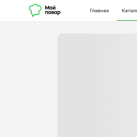
Главная
Катал