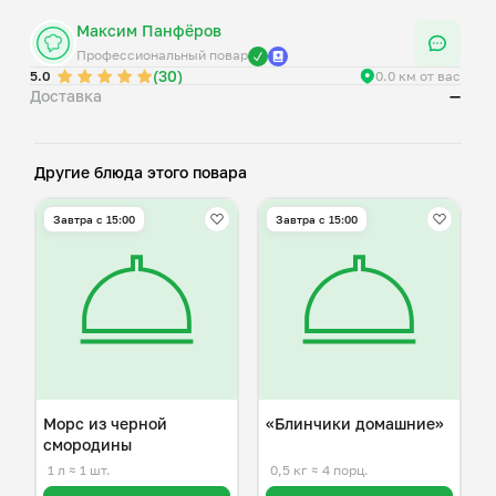
Максим Панфёров
Профессиональный повар
(30)
5.0
0.0 км от вас
Доставка
—
Другие блюда этого повара
Завтра c 15:00
Завтра c 15:00
Морс из черной
«Блинчики домашние»
смородины
1 л
≈ 1 шт.
0,5 кг
≈ 4 порц.