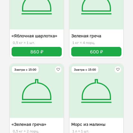
«Яблочная шарлотка»
Зеленая греча
0,5 кг
≈ 1 шт.
1 кг
≈ 4 порц.
860 ₽
600 ₽
Завтра c 15:00
Завтра c 15:00
«Зеленая греча»
Морс из малины
0,5 кг
≈ 2 порц.
1 л
≈ 1 шт.