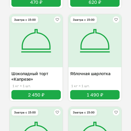
470 ₽
620 ₽
Завтра c 15:00
Завтра c 15:00
Шоколадный торт
Яблочная шарлотка
«Капрезе»
1 кг
≈ 1 шт.
1 кг
≈ 1 шт.
2 450 ₽
1 490 ₽
Завтра c 15:00
Завтра c 15:00