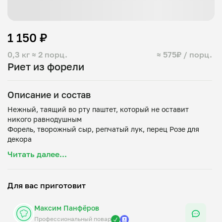
1 150 ₽
0,3 кг
≈ 2 порц.
≈ 575₽ / порц.
Риет из форели
Описание и состав
Нежный, таящий во рту паштет, который не оставит
никого равнодушным
Форель, творожный сыр, репчатый лук, перец Розе для
Читать далее...
Для вас приготовит
Максим Панфёров
Профессиональный повар