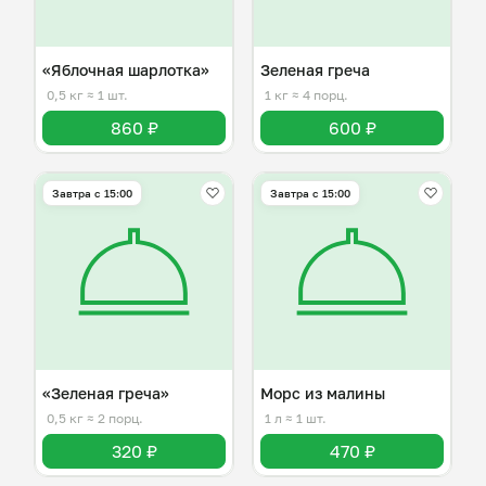
«Яблочная шарлотка»
Зеленая греча
0,5 кг
≈ 1 шт.
1 кг
≈ 4 порц.
860 ₽
600 ₽
Завтра c 15:00
Завтра c 15:00
«Зеленая греча»
Морс из малины
0,5 кг
≈ 2 порц.
1 л
≈ 1 шт.
320 ₽
470 ₽