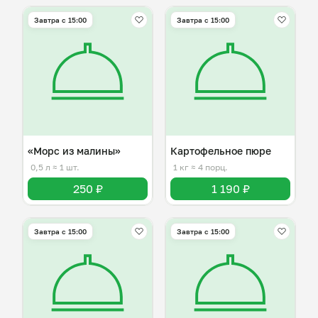
Завтра c 15:00
Завтра c 15:00
«Морс из малины»
Картофельное пюре
0,5 л
≈ 1 шт.
1 кг
≈ 4 порц.
250 ₽
1 190 ₽
Завтра c 15:00
Завтра c 15:00