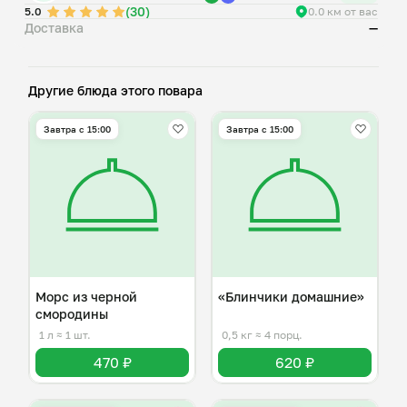
(30)
5.0
0.0 км от вас
Доставка
—
Другие блюда этого повара
Завтра c 15:00
Завтра c 15:00
Морс из черной
«Блинчики домашние»
смородины
1 л
≈ 1 шт.
0,5 кг
≈ 4 порц.
470 ₽
620 ₽