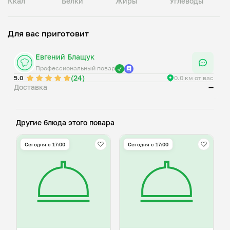
Ккал
Белки
Жиры
Углеводы
Для вас приготовит
Евгений Блащук
Профессиональный повар
(24)
5.0
0.0 км от вас
Доставка
—
Другие блюда этого повара
Сегодня с 17:00
Сегодня с 17:00