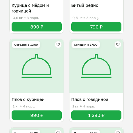
Курица с мёдом и
Битый редис
горчицей
0,6 кг
≈ 3 порц.
0,5 кг
≈ 3 порц.
890 ₽
790 ₽
Сегодня с 17:00
Сегодня с 17:00
Плов с курицей
Плов с говядиной
1 кг
≈ 4 порц.
1 кг
≈ 4 порц.
990 ₽
1 390 ₽