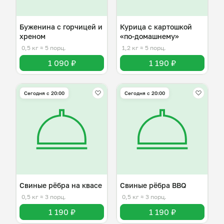
Буженина с горчицей и
Курица с картошкой
хреном
«по-домашнему»
0,5 кг
≈ 5 порц.
1,2 кг
≈ 5 порц.
1 090 ₽
1 190 ₽
Сегодня с 20:00
Сегодня с 20:00
Свиные рёбра на квасе
Свиные рёбра BBQ
0,5 кг
≈ 3 порц.
0,5 кг
≈ 3 порц.
1 190 ₽
1 190 ₽