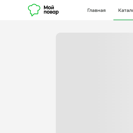
Главная
Катал