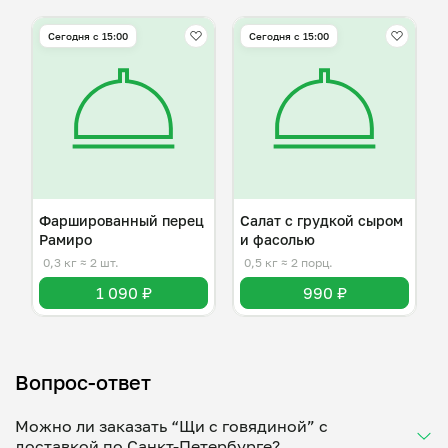
Сегодня с 15:00
Сегодня с 15:00
Фаршированный перец
Салат с грудкой сыром
Рамиро
и фасолью
0,3 кг
≈ 2 шт.
0,5 кг
≈ 2 порц.
1 090 ₽
990 ₽
Вопрос-ответ
Можно ли заказать “Щи с говядиной” с
доставкой по Санкт-Петербурге?