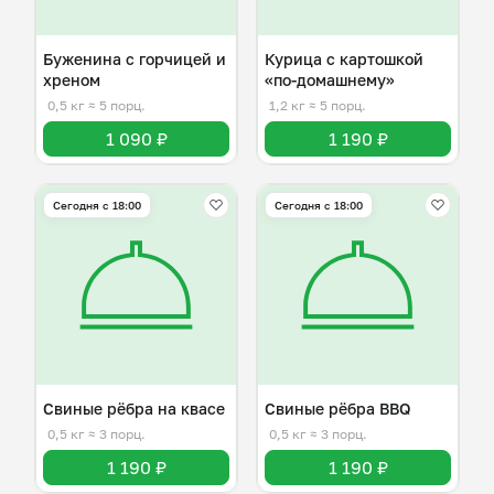
Буженина с горчицей и
Курица с картошкой
хреном
«по-домашнему»
0,5 кг
≈ 5 порц.
1,2 кг
≈ 5 порц.
1 090 ₽
1 190 ₽
Сегодня с 18:00
Сегодня с 18:00
Свиные рёбра на квасе
Свиные рёбра BBQ
0,5 кг
≈ 3 порц.
0,5 кг
≈ 3 порц.
1 190 ₽
1 190 ₽