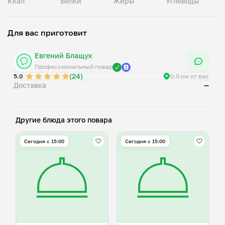
Ккал
Белки
Жиры
Углеводы
Для вас приготовит
Евгений Блащук
Профессиональный повар
(24)
5.0
0.0 км от вас
Доставка
—
Другие блюда этого повара
Сегодня с 15:00
Сегодня с 15:00