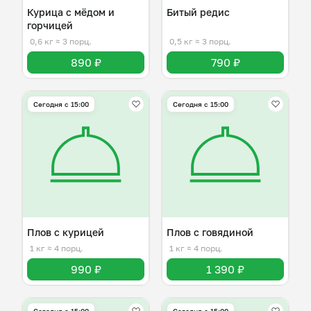
Курица с мёдом и
Битый редис
горчицей
0,6 кг
≈ 3 порц.
0,5 кг
≈ 3 порц.
890 ₽
790 ₽
Сегодня с 15:00
Сегодня с 15:00
Плов с курицей
Плов с говядиной
1 кг
≈ 4 порц.
1 кг
≈ 4 порц.
990 ₽
1 390 ₽