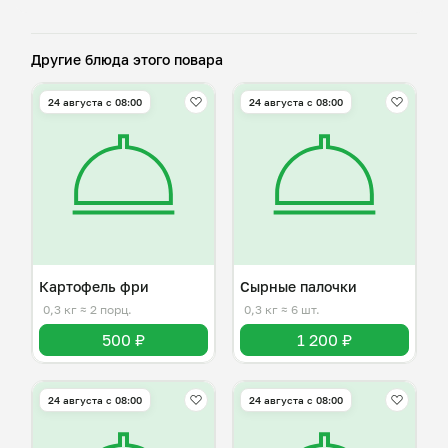
Другие блюда этого повара
24 августа с 08:00
24 августа с 08:00
Картофель фри
Сырные палочки
0,3 кг
≈ 2 порц.
0,3 кг
≈ 6 шт.
500 ₽
1 200 ₽
24 августа с 08:00
24 августа с 08:00