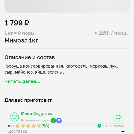
1 799 ₽
1 кг
≈ 8 порц.
≈ 225₽ / порц.
Мимоза 1кг
Описание и состав
Горбуша консервированная, картофель, морковь, лук,
Читать далее...
Для вас приготовит
Юлия Федотова
Домашний повар
(58)
5.0
0.0 км от вас
Доставка
—