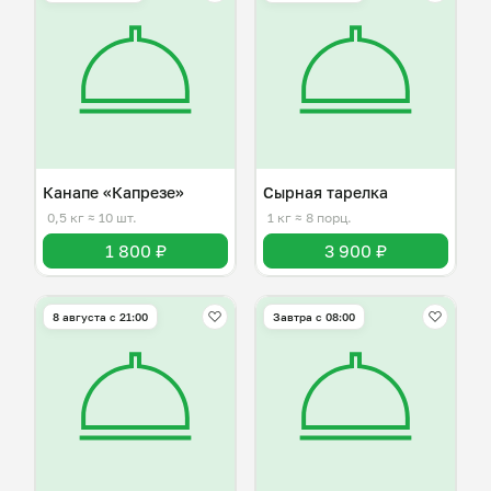
Канапе «Капрезе»
Сырная тарелка
0,5 кг
≈ 10 шт.
1 кг
≈ 8 порц.
1 800 ₽
3 900 ₽
8 августа с 21:00
Завтра c 08:00