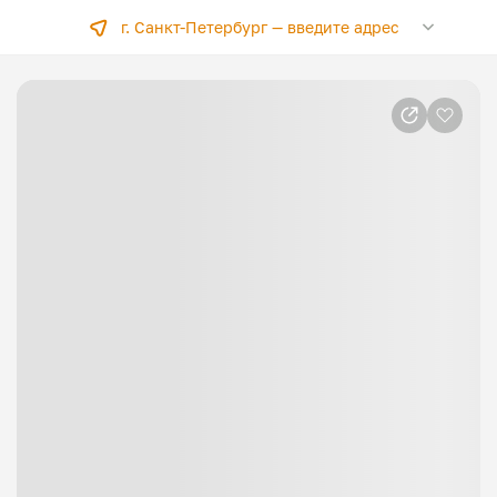
г. Санкт-Петербург —
введите адрес