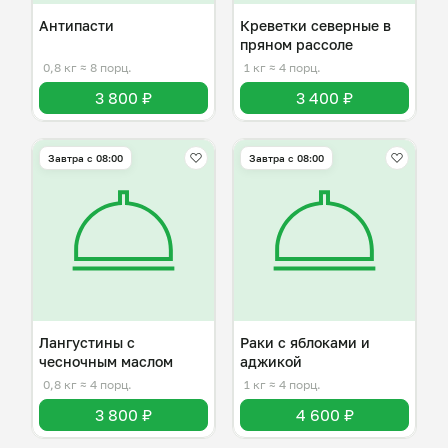
Антипасти
Креветки северные в
пряном рассоле
0,8 кг
≈ 8 порц.
1 кг
≈ 4 порц.
3 800 ₽
3 400 ₽
Завтра c 08:00
Завтра c 08:00
Лангустины с
Раки с яблоками и
чесночным маслом
аджикой
0,8 кг
≈ 4 порц.
1 кг
≈ 4 порц.
3 800 ₽
4 600 ₽