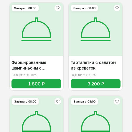
Завтра c 08:00
Завтра c 08:00
Фаршированные
Тарталетки с салатом
шампиньоны с
из креветок
жульеном из цыпленка
0,5 кг
≈ 10 шт.
0,6 кг
≈ 10 шт.
1 800 ₽
3 200 ₽
Завтра c 08:00
Завтра c 08:00