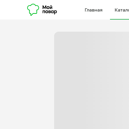
Главная
Катал