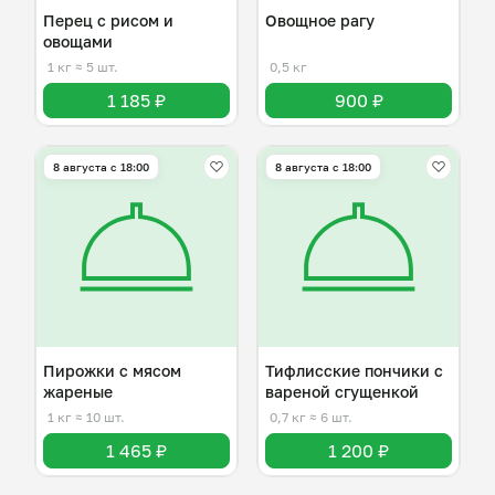
Перец с рисом и
Овощное рагу
овощами
1 кг
≈ 5 шт.
0,5 кг
1 185 ₽
900 ₽
8 августа с 18:00
8 августа с 18:00
Пирожки с мясом
Тифлисские пончики с
жареные
вареной сгущенкой
1 кг
≈ 10 шт.
0,7 кг
≈ 6 шт.
1 465 ₽
1 200 ₽