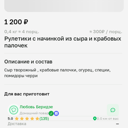
1 200 ₽
0,4 кг
≈ 4 порц.
≈ 300₽ / порц.
Рулетики с начинкой из сыра и крабовых
палочек
Описание и состав
Сыр творожный , крабовые палочки, огурец, специи,
Для вас приготовит
Любовь Беридзе
Домашний повар
(135)
5.0
0.0 км от вас
Доставка
—