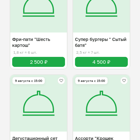
Фри-пати "Шесть
Супер бургеры " Сытый
картош"
батя"
1,8 кг
≈ 6 шт.
2,5 кг
≈ 7 шт.
2 500 ₽
4 500 ₽
9 августа с 15:00
9 августа с 15:00
Дегустационный сет
Ассорти "Крошек