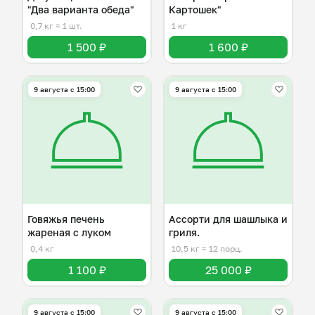
"Два варианта обеда"
Картошек"
0,7 кг
≈ 1 шт.
1 кг
1 500 ₽
1 600 ₽
9 августа с 15:00
9 августа с 15:00
Говяжья печень
Ассорти для шашлыка и
жареная с луком
гриля.
0,4 кг
10,5 кг
≈ 12 порц.
1 100 ₽
25 000 ₽
9 августа с 15:00
9 августа с 15:00