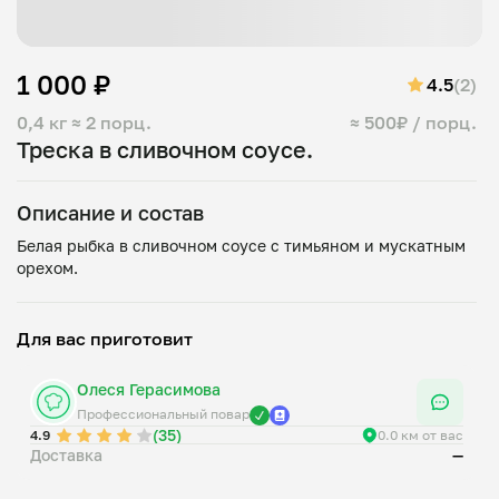
1 000 ₽
4.5
(2)
0,4 кг
≈ 2 порц.
≈ 500₽ / порц.
Треска в сливочном соусе.
Описание и состав
Белая рыбка в сливочном соусе с тимьяном и мускатным
Для вас приготовит
Олеся Герасимова
Профессиональный повар
(35)
4.9
0.0 км от вас
Доставка
—