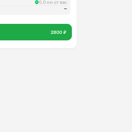
0.0 км от вас
—
2800 ₽