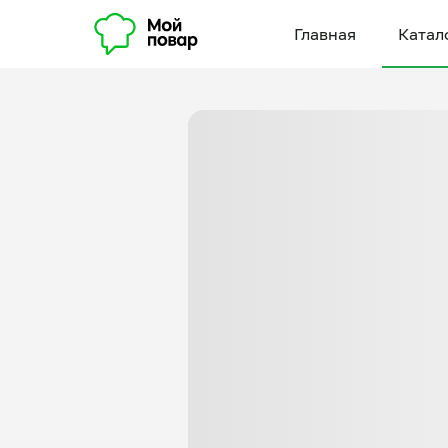
Главная
Катал