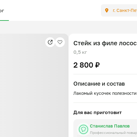
ог
г. Санкт-П
Стейк из филе лосо
0,5 кг
2 800 ₽
Описание и состав
Для вас приготовит
Станислав Павлов
Профессиональный пова