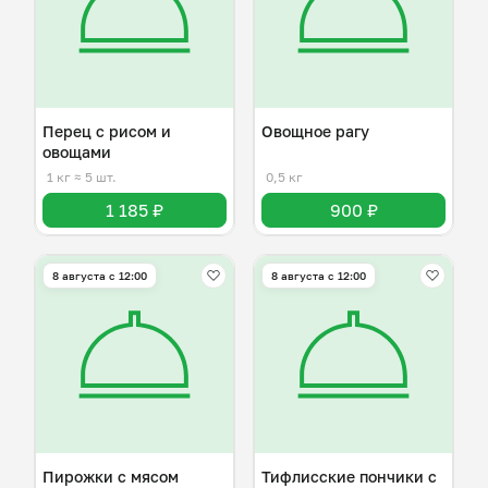
Перец с рисом и
Овощное рагу
овощами
1 кг
≈ 5 шт.
0,5 кг
1 185 ₽
900 ₽
8 августа с 12:00
8 августа с 12:00
Пирожки с мясом
Тифлисские пончики с