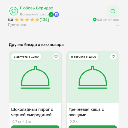
Любовь Беридзе
Домашний повар
(134)
5.0
0.0 км от вас
Доставка
—
Другие блюда этого повара
8 августа с 12:00
8 августа с 12:00
Шоколадный пирог с
Гречневая каша с
черной смородиной
овощами
0,7 кг
≈ 2 шт.
0,5 кг