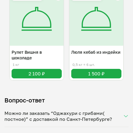
Рулет Вишня в
Люля кебаб из индейки
шоколаде
1 кг
0,5 кг
≈ 6 шт.
2 100 ₽
1 500 ₽
Вопрос-ответ
Можно ли заказать “Оджахури с грибами(
постное)” с доставкой по Санкт-Петербурге?
Да, доставка на дом работает по всему городу!