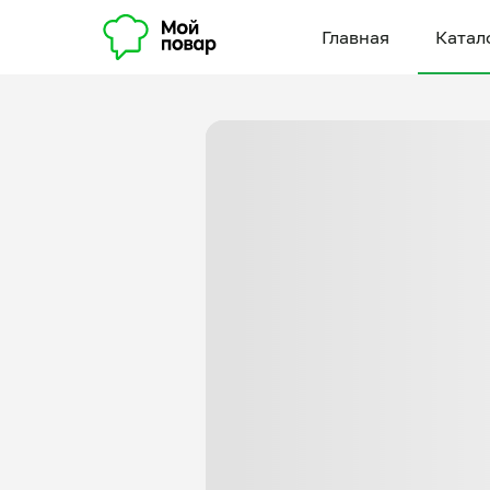
Главная
Катал