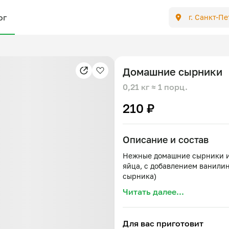
ог
г. Санкт-П
Домашние сырники
0,21 кг
≈ 1 порц.
210 ₽
Описание и состав
Нежные домашние сырники из
яйца, с добавлением ванилина
Читать далее...
Для вас приготовит