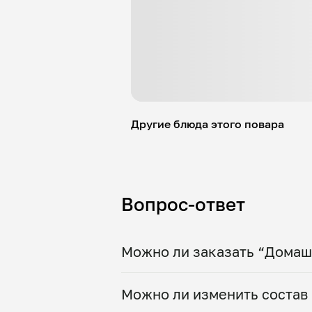
Другие блюда этого повара
Вопрос-ответ
Можно ли заказать “Домаш
Да, доставка на дом работает
Можно ли изменить состав 
в большой порции прямо с пли