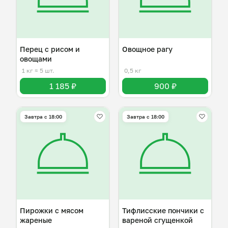
Перец с рисом и
Овощное рагу
овощами
1 кг
≈ 5 шт.
0,5 кг
1 185 ₽
900 ₽
Завтра c 18:00
Завтра c 18:00
Пирожки с мясом
Тифлисские пончики с
жареные
вареной сгущенкой