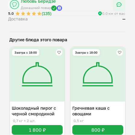
Любовь Беридзе
Домашний повар
(135)
5.0
0.0 км от вас
Доставка
—
Другие блюда этого повара
Завтра c 18:00
Завтра c 18:00
Шоколадный пирог с
Гречневая каша с
черной смородиной
овощами
0,7 кг
≈ 2 шт.
0,5 кг
1 800 ₽
800 ₽