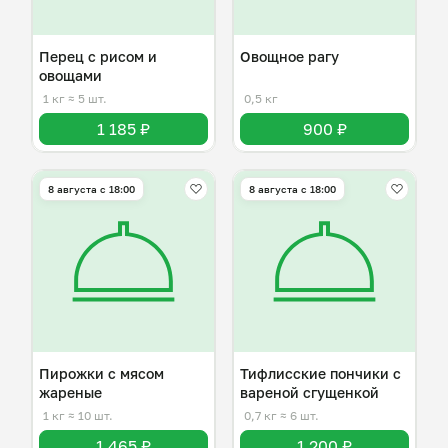
Перец с рисом и
Овощное рагу
овощами
1 кг
≈ 5 шт.
0,5 кг
1 185 ₽
900 ₽
8 августа с 18:00
8 августа с 18:00
Пирожки с мясом
Тифлисские пончики с
жареные
вареной сгущенкой
1 кг
≈ 10 шт.
0,7 кг
≈ 6 шт.
1 465 ₽
1 200 ₽