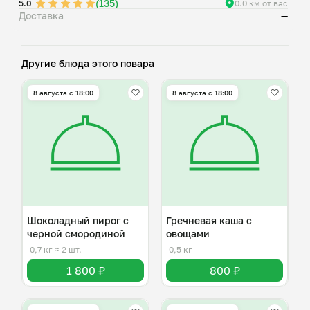
(135)
5.0
0.0 км от вас
Доставка
—
Другие блюда этого повара
8 августа с 18:00
8 августа с 18:00
Шоколадный пирог с
Гречневая каша с
черной смородиной
овощами
0,7 кг
≈ 2 шт.
0,5 кг
1 800 ₽
800 ₽