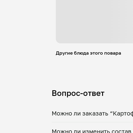
Другие блюда этого повара
Вопрос-ответ
Можно ли заказать “Карто
Да, доставка на дом работает
Можно ли изменить состав 