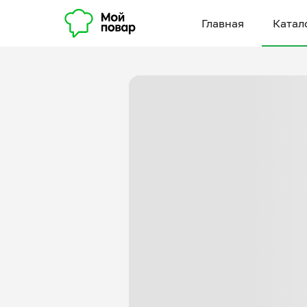
Главная
Катал