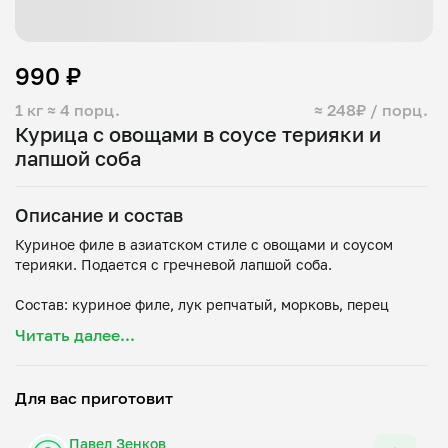
990 ₽
1 кг
≈ 4 порц.
≈ 248₽ / порц.
Курица с овощами в соусе терияки и
лапшой соба
Описание и состав
Куриное филе в азиатском стиле с овощами и соусом
терияки. Подается с гречневой лапшой соба.
Состав: куриное филе, лук репчатый, морковь, перец
болгарский, чеснок, корень имбиря, кинза, лук зеленый,
Читать далее...
соус терияки, соус сладкий чили, масло растительное,
Для вас приготовит
Павел Зенков