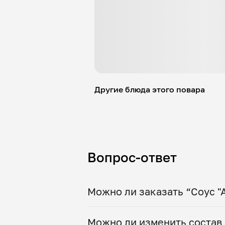
Другие блюда этого повара
Вопрос-ответ
Можно ли заказать “Соус "
Да, доставка на дом работает
Можно ли изменить состав 