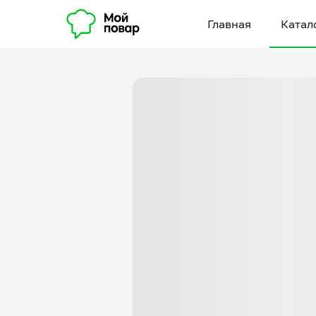
Главная
Катал