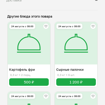
Доставка
—
Другие блюда этого повара
24 августа с 08:00
24 августа с 08:00
Картофель фри
Сырные палочки
0,3 кг
≈ 2 порц.
0,3 кг
≈ 6 шт.
500 ₽
1 200 ₽
24 августа с 08:00
24 августа с 08:00