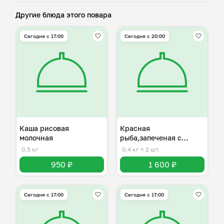
Другие блюда этого повара
Сегодня с 17:00
Сегодня с 20:00
Каша рисовая
Красная
молочная
рыба,запеченая с
помидором и грибами
0,5 кг
0,4 кг
≈ 2 шт.
950 ₽
1 600 ₽
Сегодня с 17:00
Сегодня с 17:00