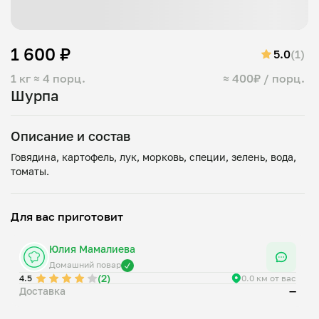
1 600 ₽
5.0
(1)
1 кг
≈ 4 порц.
≈ 400₽ / порц.
Шурпа
Описание и состав
Говядина, картофель, лук, морковь, специи, зелень, вода,
Для вас приготовит
Юлия Мамалиева
Домашний повар
(2)
4.5
0.0 км от вас
Доставка
—