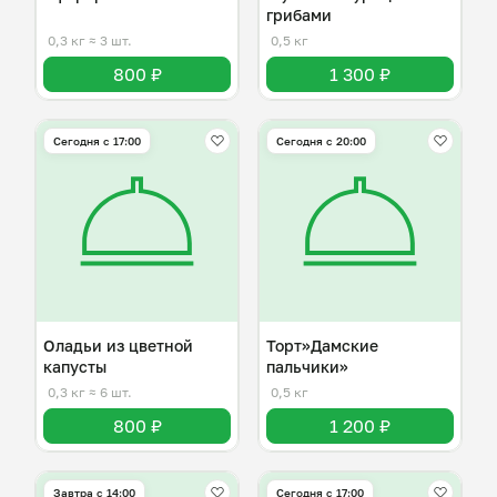
грибами
0,3 кг
≈ 3 шт.
0,5 кг
800 ₽
1 300 ₽
Сегодня с 17:00
Сегодня с 20:00
Оладьи из цветной
Торт»Дамские
капусты
пальчики»
0,3 кг
≈ 6 шт.
0,5 кг
800 ₽
1 200 ₽
Завтра c 14:00
Сегодня с 17:00