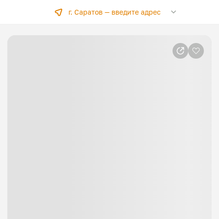
г. Саратов —
введите адрес