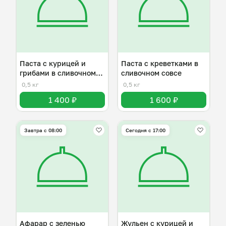
Паста с курицей и
Паста с креветками в
грибами в сливочном
сливочном совсе
соусе
0,5 кг
0,5 кг
1 400 ₽
1 600 ₽
Завтра c 08:00
Сегодня с 17:00
Афарар с зеленью
Жульен с курицей и