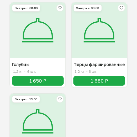
Завтра c 08:00
Завтра c 08:00
Голубцы
Перцы фаршированные
1,2 кг
≈ 6 шт.
1,2 кг
≈ 6 шт.
1 650 ₽
1 680 ₽
Завтра c 13:00