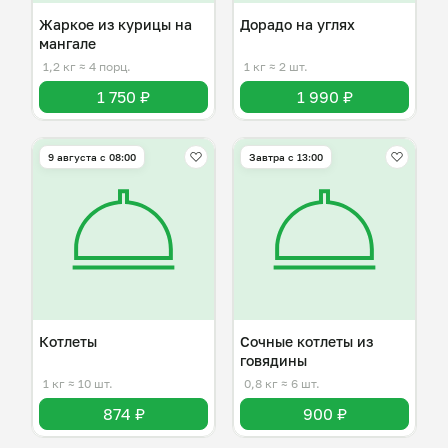
Жаркое из курицы на
Дорадо на углях
мангале
1,2 кг
≈ 4 порц.
1 кг
≈ 2 шт.
1 750 ₽
1 990 ₽
9 августа с 08:00
Завтра c 13:00
Котлеты
Сочные котлеты из
говядины
1 кг
≈ 10 шт.
0,8 кг
≈ 6 шт.
874 ₽
900 ₽