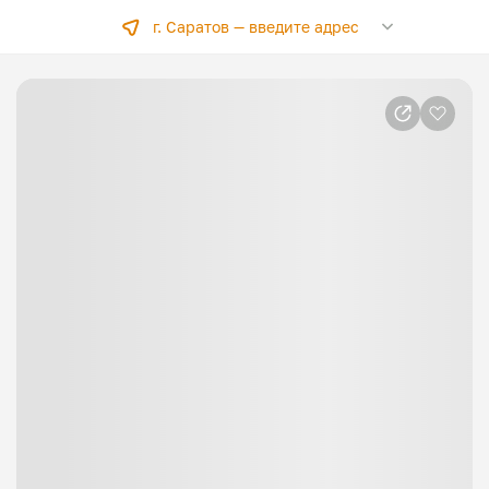
г. Саратов —
введите адрес