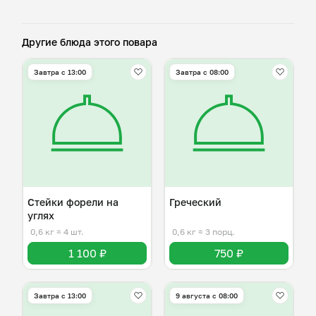
Другие блюда этого повара
Завтра c 13:00
Завтра c 08:00
Стейки форели на
Греческий
углях
0,6 кг
≈ 4 шт.
0,6 кг
≈ 3 порц.
1 100 ₽
750 ₽
Завтра c 13:00
9 августа с 08:00