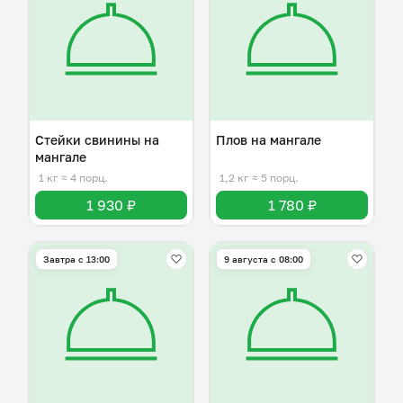
Стейки свинины на
Плов на мангале
мангале
1 кг
≈ 4 порц.
1,2 кг
≈ 5 порц.
1 930 ₽
1 780 ₽
Завтра c 13:00
9 августа с 08:00