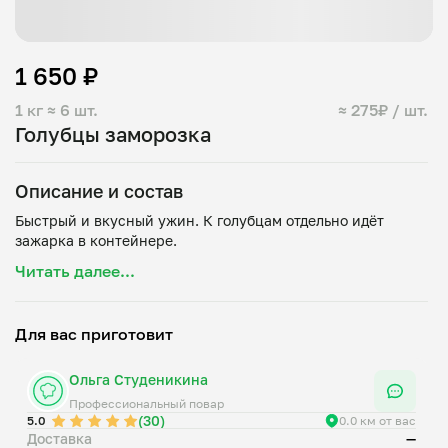
1 650 ₽
1 кг
≈ 6 шт.
≈ 275₽ / шт.
Голубцы заморозка
Описание и состав
Быстрый и вкусный ужин. К голубцам отдельно идёт
Читать далее...
Для вас приготовит
Ольга Студеникина
Профессиональный повар
(30)
5.0
0.0 км от вас
Доставка
—