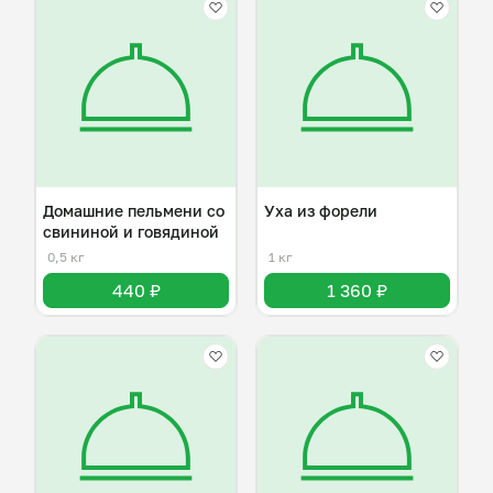
Домашние пельмени со
Уха из форели
свининой и говядиной
0,5 кг
1 кг
440 ₽
1 360 ₽