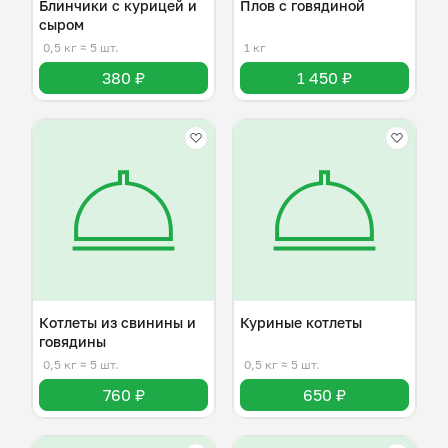
Блинчики с курицей и
Плов с говядиной
сыром
0,5 кг
≈ 5 шт.
1 кг
380 ₽
1 450 ₽
Котлеты из свинины и
Куриные котлеты
говядины
0,5 кг
≈ 5 шт.
0,5 кг
≈ 5 шт.
760 ₽
650 ₽