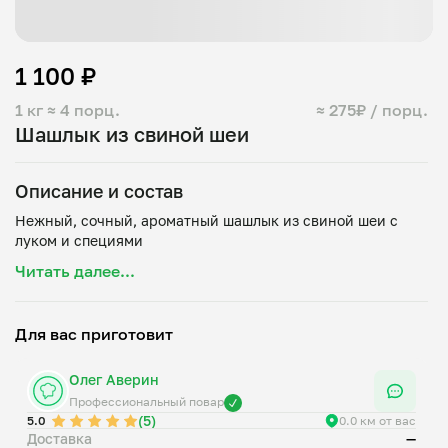
1 100 ₽
1 кг
≈ 4 порц.
≈ 275₽ / порц.
Шашлык из свиной шеи
Описание и состав
Нежный, сочный, ароматный шашлык из свиной шеи с
Читать далее...
Для вас приготовит
Олег Аверин
Профессиональный повар
(5)
5.0
0.0 км от вас
Доставка
—