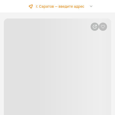
г. Саратов —
введите адрес