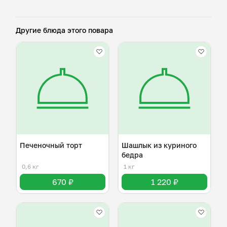
Другие блюда этого повара
Печеночный торт
Шашлык из куриного
бедра
0,6 кг
1 кг
670 ₽
1 220 ₽