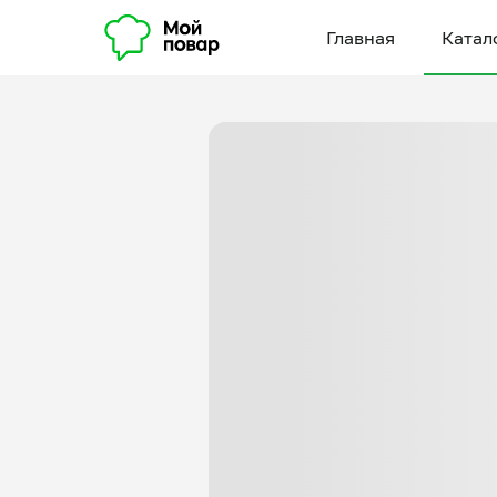
Главная
Катал