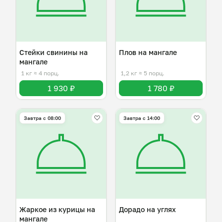
Стейки свинины на
Плов на мангале
мангале
1 кг
≈ 4 порц.
1,2 кг
≈ 5 порц.
1 930 ₽
1 780 ₽
Завтра c 08:00
Завтра c 14:00
Жаркое из курицы на
Дорадо на углях
мангале