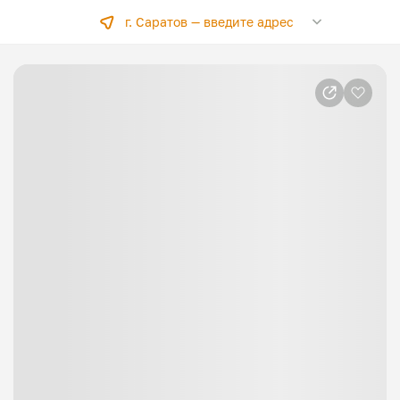
г. Саратов —
введите адрес