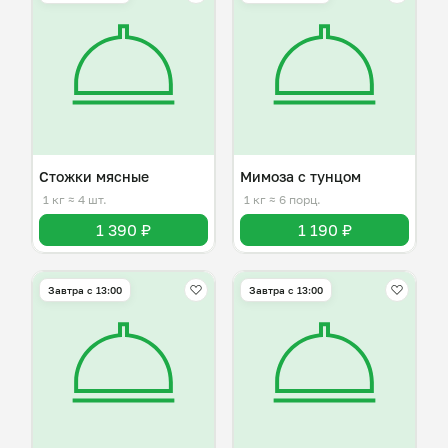
Стожки мясные
Мимоза с тунцом
1 кг
≈ 4 шт.
1 кг
≈ 6 порц.
1 390 ₽
1 190 ₽
Завтра c 13:00
Завтра c 13:00