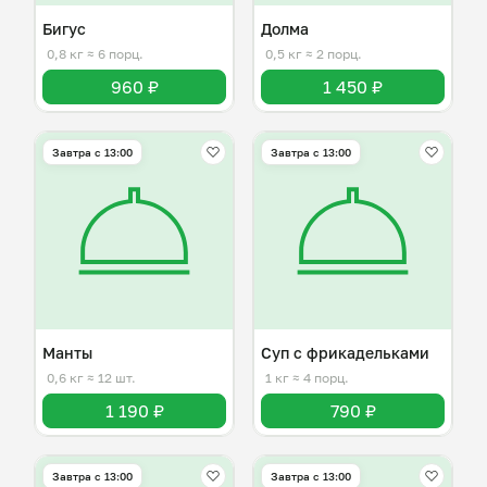
Бигус
Долма
0,8 кг
≈ 6 порц.
0,5 кг
≈ 2 порц.
960 ₽
1 450 ₽
Завтра c 13:00
Завтра c 13:00
Манты
Суп с фрикадельками
0,6 кг
≈ 12 шт.
1 кг
≈ 4 порц.
1 190 ₽
790 ₽
Завтра c 13:00
Завтра c 13:00