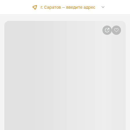
г. Саратов —
введите адрес