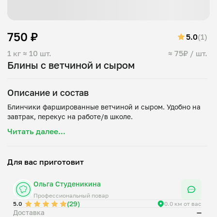
750 ₽
5.0
(1)
1 кг
≈ 10 шт.
≈ 75₽ / шт.
Блины с ветчиной и сыром
Описание и состав
Блинчики фаршированные ветчиной и сыром. Удобно на
Читать далее...
Для вас приготовит
Ольга Студеникина
Профессиональный повар
(29)
5.0
0.0 км от вас
Доставка
—