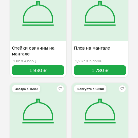
Стейки свинины на
Плов на мангале
мангале
1 кг
≈ 4 порц.
1,2 кг
≈ 5 порц.
1 930 ₽
1 780 ₽
Завтра c 16:00
8 августа с 08:00