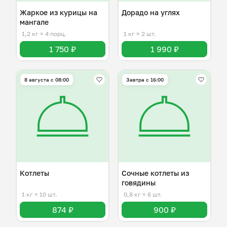
Жаркое из курицы на
Дорадо на углях
мангале
1,2 кг
≈ 4 порц.
1 кг
≈ 2 шт.
1 750 ₽
1 990 ₽
8 августа с 08:00
Завтра c 16:00
Котлеты
Сочные котлеты из
говядины
1 кг
≈ 10 шт.
0,8 кг
≈ 6 шт.
874 ₽
900 ₽