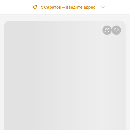
г. Саратов —
введите адрес