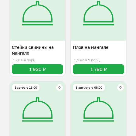
Стейки свинины на
Плов на мангале
мангале
1 кг
≈ 4 порц.
1,2 кг
≈ 5 порц.
1 930 ₽
1 780 ₽
Завтра c 16:00
8 августа с 08:00