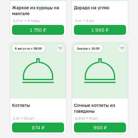
Жаркое из курицы на
Дорадо на углях
мангале
1,2 кг
≈ 4 порц.
1 кг
≈ 2 шт.
1 750 ₽
1 990 ₽
8 августа с 08:00
Завтра c 16:00
Котлеты
Сочные котлеты из
говядины
1 кг
≈ 10 шт.
0,8 кг
≈ 6 шт.
874 ₽
900 ₽