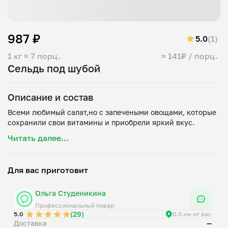
987 ₽
5.0
(1)
1 кг
≈ 7 порц.
≈ 141₽ / порц.
Сельдь под шубой
Описание и состав
Всеми любимый салат,но с запечеными овощами, которые
Читать далее...
Для вас приготовит
Ольга Студеникина
Профессиональный повар
(29)
5.0
0.0 км от вас
Доставка
—