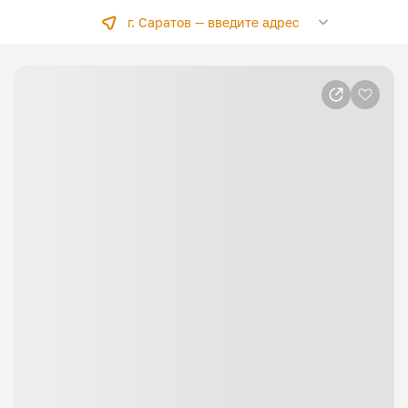
г. Саратов —
введите адрес