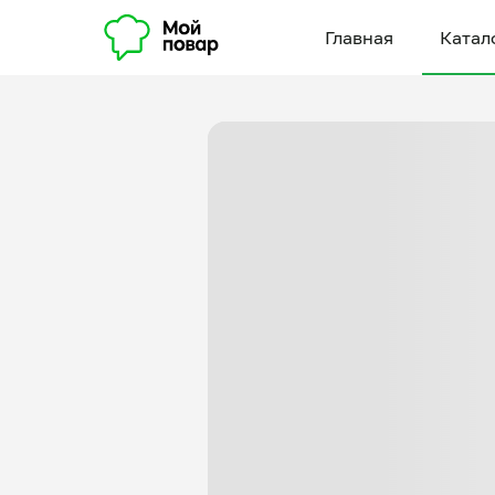
Главная
Катал