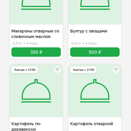
Макароны отварные со
Булгур с овощами
сливочным маслом
0,5 кг
≈ 4 порц.
0,5 кг
≈ 4 порц.
350 ₽
500 ₽
Завтра c 17:00
Завтра c 17:00
Картофель по-
Картофель отварной
деревенски