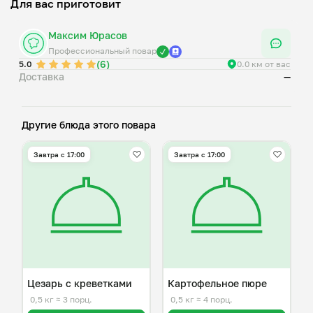
Для вас приготовит
Максим Юрасов
Профессиональный повар
(6)
5.0
0.0 км от вас
Доставка
—
Другие блюда этого повара
Завтра c 17:00
Завтра c 17:00
Цезарь с креветками
Картофельное пюре
0,5 кг
≈ 3 порц.
0,5 кг
≈ 4 порц.