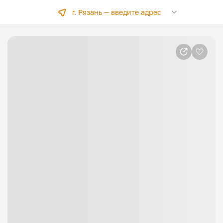
г. Рязань —
введите адрес