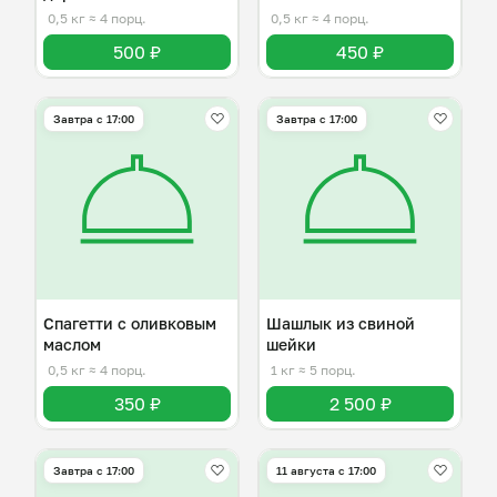
0,5 кг
≈ 4 порц.
0,5 кг
≈ 4 порц.
500 ₽
450 ₽
Завтра c 17:00
Завтра c 17:00
Спагетти с оливковым
Шашлык из свиной
маслом
шейки
0,5 кг
≈ 4 порц.
1 кг
≈ 5 порц.
350 ₽
2 500 ₽
Завтра c 17:00
11 августа с 17:00