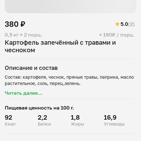
380 ₽
5.0
(2)
0,5 кг
≈ 2 порц.
≈ 190₽ / порц.
Картофель запечённый с травами и
чесноком
Описание и состав
Состав: картофеля, чеснок, пряные травы, паприка, масло
Читать далее...
Пищевая ценность на 100 г.
92
2,2
1,8
16,9
Ккал
Белки
Жиры
Углеводы