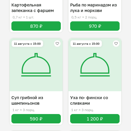
Картофельная
Рыба по маринадом из
запеканка с фаршем
лука и моркови
0,7 кг
≈ 1 шт.
0,5 кг
≈ 2 порц.
870 ₽
970 ₽
11 августа с 15:00
11 августа с 15:00
Суп грибной из
Уха по- фински со
шампиньонов
сливками
1 кг
≈ 3 порц.
1 кг
≈ 3 порц.
590 ₽
1 200 ₽