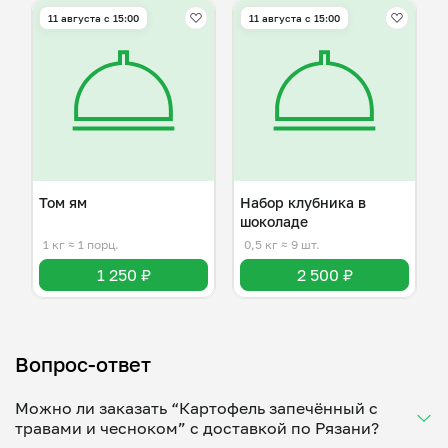
11 августа с 15:00
11 августа с 15:00
Том ям
Набор клубника в
шоколаде
1 кг
≈ 1 порц.
0,5 кг
≈ 9 шт.
1 250 ₽
2 500 ₽
Вопрос-ответ
Можно ли заказать “Картофель запечённый с
травами и чесноком” с доставкой по Рязани?