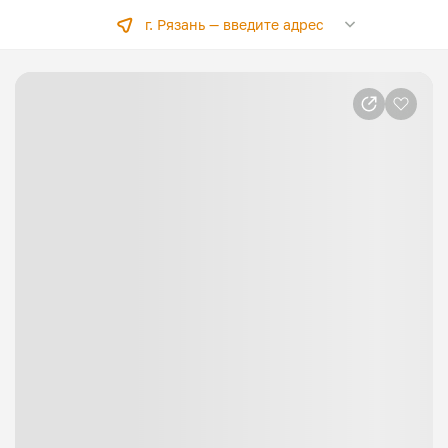
г. Рязань —
введите адрес